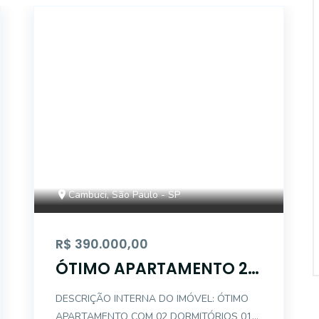
14835
Cambuci, São Paulo - SP
R$ 390.000,00
ÓTIMO APARTAMENTO 2
DORM 86M - CAMBUCI
DESCRIÇÃO INTERNA DO IMÓVEL: ÓTIMO
APARTAMENTO COM 02 DORMITÓRIOS 01