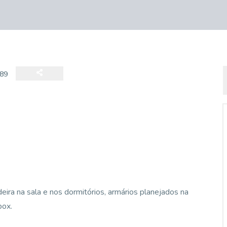
89
ra na sala e nos dormitórios, armários planejados na
box.