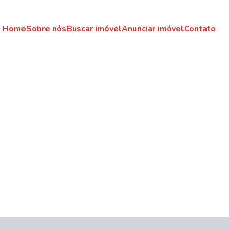
Home
Sobre nós
Buscar imóvel
Anunciar imóvel
Contato