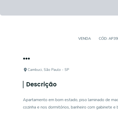
APARTAMENTO PADRÃO
VENDA
CÓD:
AP39
...
Cambuci, São Paulo - SP
Descrição
Apartamento em bom estado, piso laminado de madei
cozinha e nos dormitórios, banheiro com gabinete e 