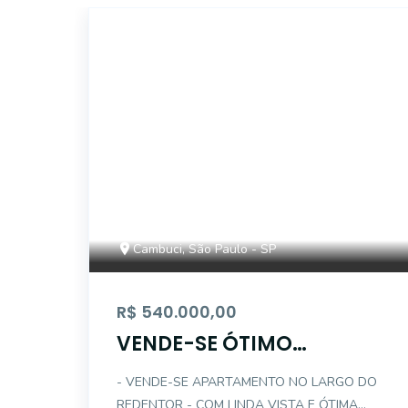
14976
Cambuci, São Paulo - SP
R$ 540.000,00
VENDE-SE ÓTIMO
APARTAMENTO - 02 DTS
- VENDE-SE APARTAMENTO NO LARGO DO
C/ 01 VAGA
REDENTOR - COM LINDA VISTA E ÓTIMA