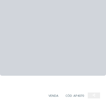
APARTAMENTO PADRÃO
VENDA
CÓD:
AP4070