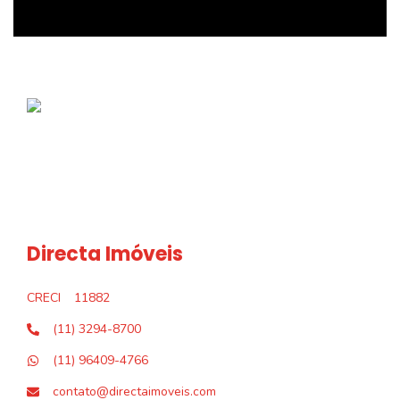
Directa Imóveis
CRECI
11882
(11) 3294-8700
(11) 96409-4766
contato@directaimoveis.com