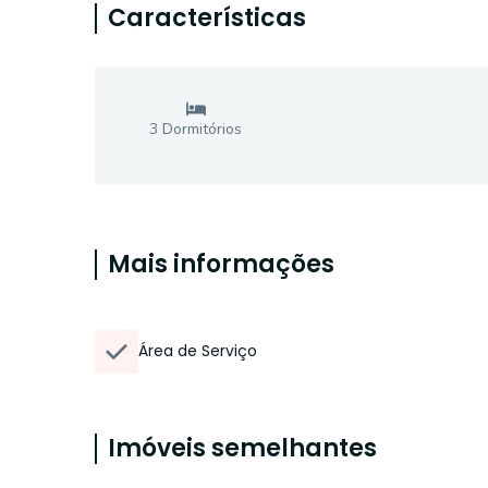
Características
3
Dormitório
s
Mais informações
Área de Serviço
Imóveis semelhantes