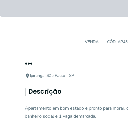
APARTAMENTO PADRÃO
VENDA
CÓD:
AP43
...
Ipiranga, São Paulo - SP
Descrição
Apartamento em bom estado e pronto para morar, com
banheiro social e 1 vaga demarcada.