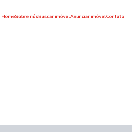
Home
Sobre nós
Buscar imóvel
Anunciar imóvel
Contato