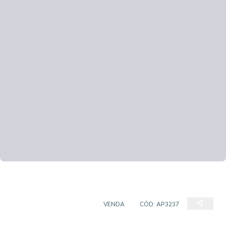
APARTAMENTO PADRÃO
VENDA
CÓD:
AP3237