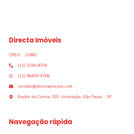
Directa Imóveis
CRECI
11882
(11) 3294-8700
(11) 96409-4766
contato@directaimoveis.com
Basílio da Cunha, 293, Aclimação, São Paulo - SP
Navegação rápida