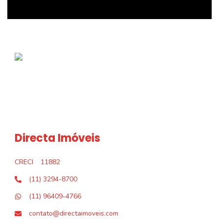
Directa Imóveis
CRECI
11882
(11) 3294-8700
(11) 96409-4766
contato@directaimoveis.com