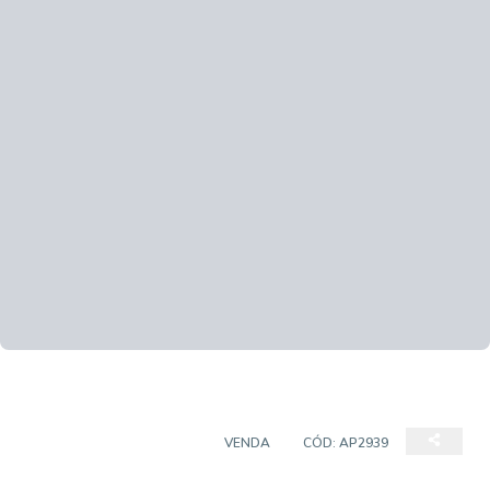
APARTAMENTO PADRÃO
VENDA
CÓD:
AP2939