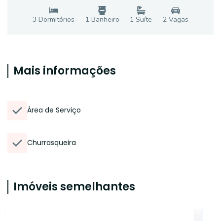
3
Dormitório
s
1
Banheiro
1
Suíte
2
Vaga
s
Mais informações
Área de Serviço
Churrasqueira
Imóveis semelhantes