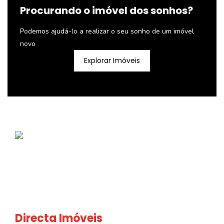
Procurando o imóvel dos sonhos?
Podemos ajudá-lo a realizar o seu sonho de um imóvel
novo
Explorar Imóveis
Directa Imóveis