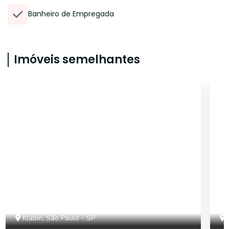
Banheiro de Empregada
Imóveis semelhantes
AP4053
Klabin, São Paulo - SP