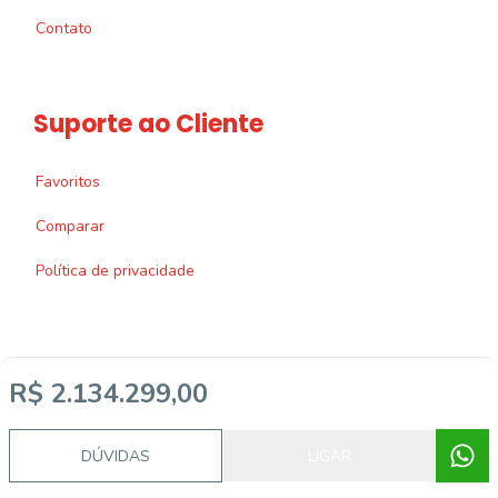
Contato
Suporte ao Cliente
Favoritos
Comparar
Política de privacidade
R$ 2.134.299,00
Imobiliária Certificada:
Selo de Tecnologia Loft
DÚVIDAS
LIGAR