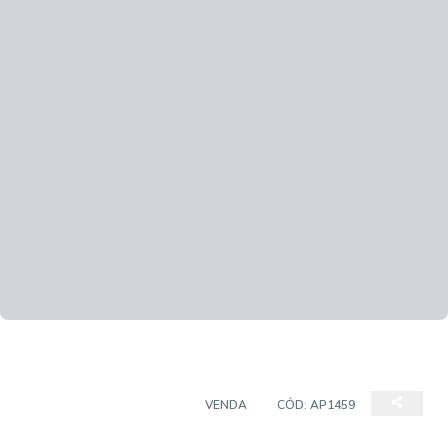
APARTAMENTO PADRÃO
VENDA
CÓD:
AP1459