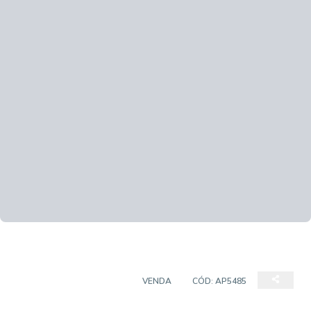
APARTAMENTO PADRÃO
VENDA
CÓD:
AP5485