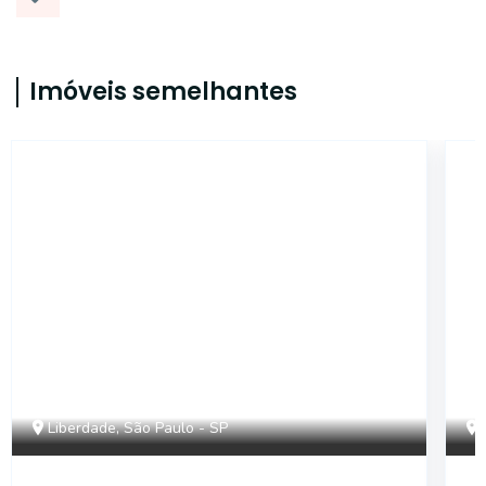
Imóveis semelhantes
15006
Liberdade, São Paulo - SP