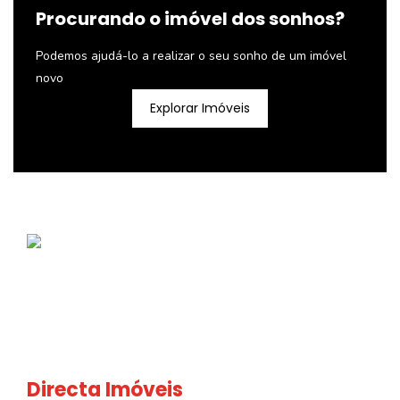
Procurando o imóvel dos sonhos?
Podemos ajudá-lo a realizar o seu sonho de um imóvel
novo
Explorar Imóveis
Directa Imóveis