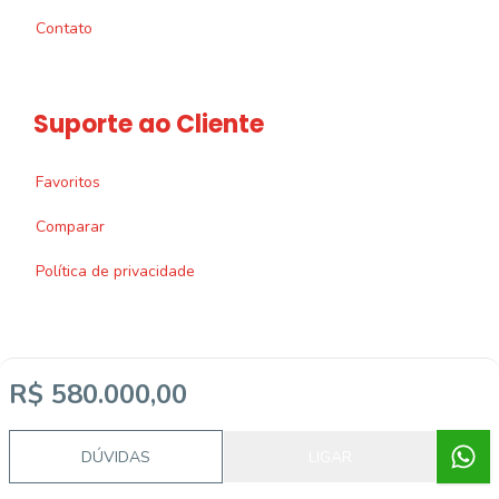
Contato
Suporte ao Cliente
Favoritos
Comparar
Política de privacidade
R$ 580.000,00
Imobiliária Certificada:
Selo de Tecnologia Loft
DÚVIDAS
LIGAR