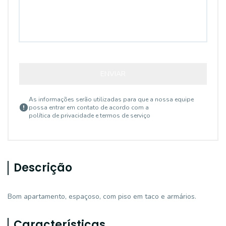
ENVIAR
As informações serão utilizadas para que a nossa equipe
possa entrar em contato de acordo com a
política de privacidade e termos de serviço
Descrição
Bom apartamento, espaçoso, com piso em taco e armários.
Características