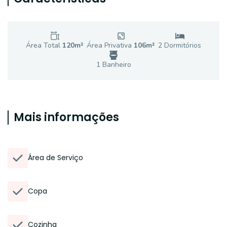
Área Total
120
m²
Área Privativa
106
m²
2
Dormitório
s
1
Banheiro
Mais informações
Área de Serviço
Copa
Cozinha