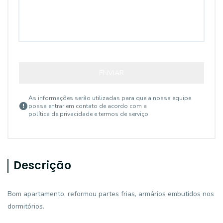
ENVIAR
As informações serão utilizadas para que a nossa equipe
possa entrar em contato de acordo com a
política de privacidade e termos de serviço
Descrição
Bom apartamento, reformou partes frias, armários embutidos nos
dormitórios.