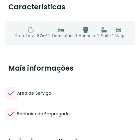
Características
Área Total
87
m²
2
Dormitório
s
1
Banheiro
1
Suíte
1
Vaga
Mais informações
Área de Serviço
Banheiro de Empregada