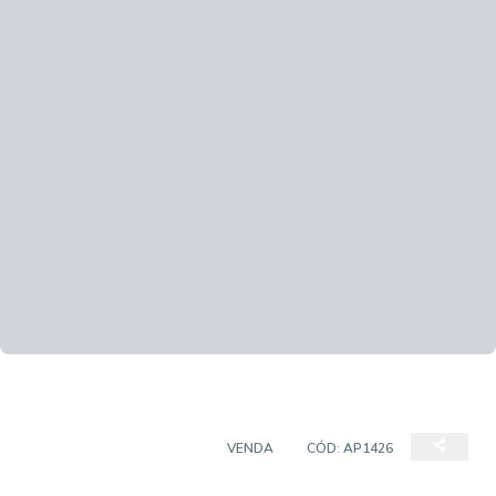
APARTAMENTO PADRÃO
VENDA
CÓD:
AP1426