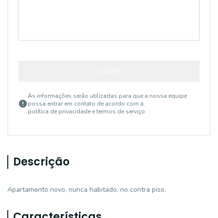
ENVIAR
As informações serão utilizadas para que a nossa equipe
possa entrar em contato de acordo com a
política de privacidade e termos de serviço
Descrição
Apartamento novo, nunca habitado, no contra piso.
Características