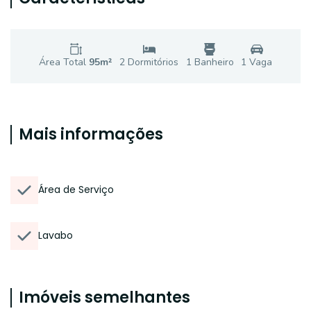
Área Total
95
m²
2
Dormitório
s
1
Banheiro
1
Vaga
Mais informações
Área de Serviço
Lavabo
Imóveis semelhantes