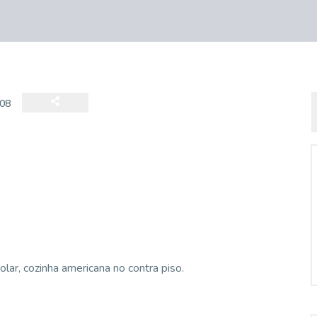
08
ar, cozinha americana no contra piso.