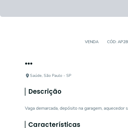
APARTAMENTO PADRÃO
VENDA
CÓD:
AP28
...
Saúde, São Paulo - SP
Descrição
Vaga demarcada, depósito na garagem, aquecedor sol
Características