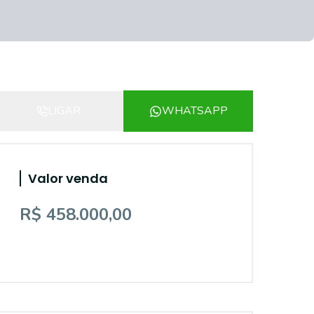
LIGAR
WHATSAPP
Valor venda
R$ 458.000,00