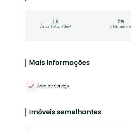
Área Total
70
m²
1
Dormitóri
Mais informações
Área de Serviço
Imóveis semelhantes