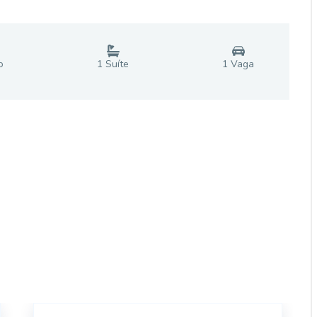
o
1
Suíte
1
Vaga