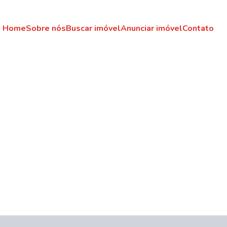
Home
Sobre nós
Buscar imóvel
Anunciar imóvel
Contato