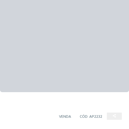
APARTAMENTO PADRÃO
VENDA
CÓD:
AP2232