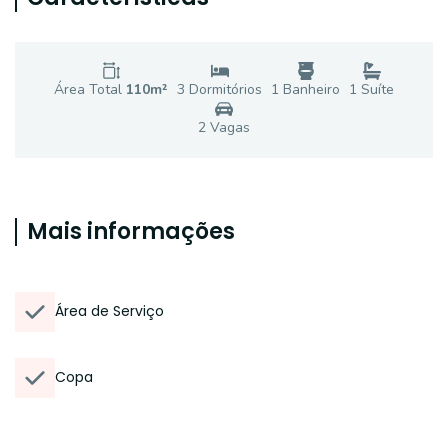
Área Total
110
m²
3
Dormitório
s
1
Banheiro
1
Suíte
2
Vaga
s
Mais informações
Área de Serviço
Copa