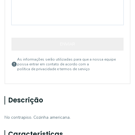
ENVIAR
As informações serão utilizadas para que a nossa equipe
possa entrar em contato de acordo com a
política de privacidade e termos de serviço
Descrição
No contrapiso. Cozinha americana.
Características