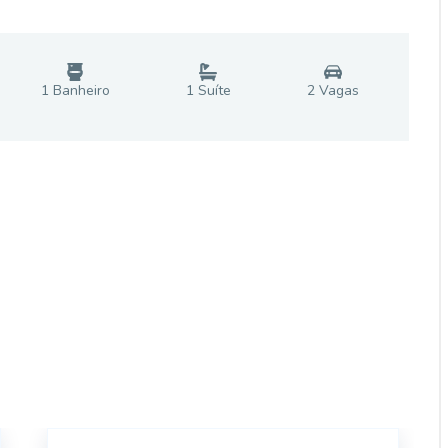
1
Banheiro
1
Suíte
2
Vaga
s