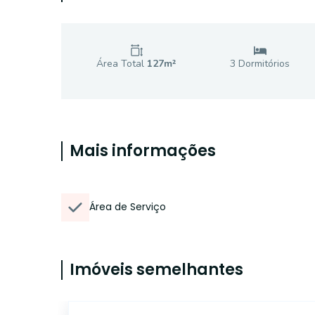
Área Total
127
m²
3
Dormitório
s
Mais informações
Área de Serviço
Imóveis semelhantes