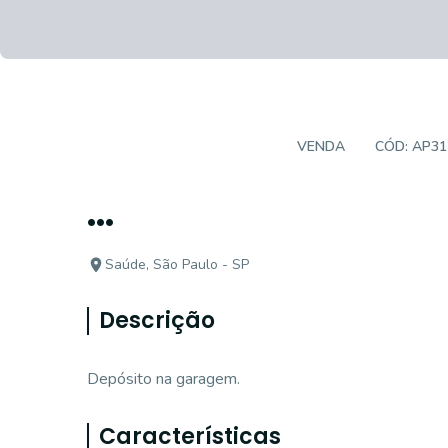
APARTAMENTO PADRÃO
VENDA
CÓD:
AP31
...
Saúde, São Paulo - SP
Descrição
Depósito na garagem.
Características