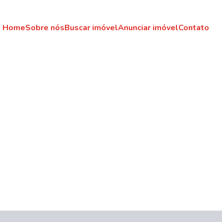
Home
Sobre nós
Buscar imóvel
Anunciar imóvel
Contato