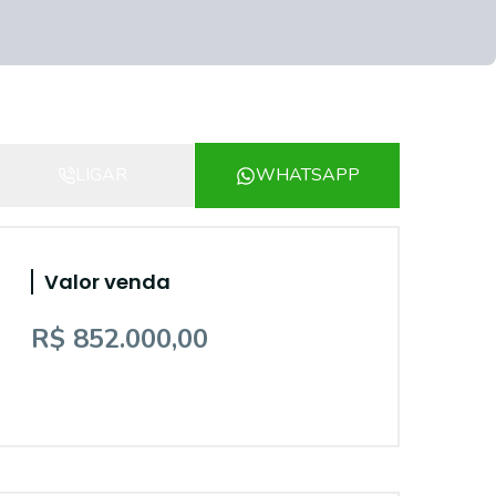
LIGAR
WHATSAPP
Valor venda
R$ 852.000,00