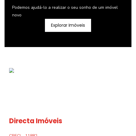
Podemos ajudá-lo a realizar o seu sonho de um imóvel
novo
Explorar Imóveis
Directa Imóveis
CRECI
11882