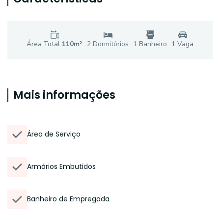
Área Total
110
m²
2
Dormitório
s
1
Banheiro
1
Vaga
Mais informações
Área de Serviço
Armários Embutidos
Banheiro de Empregada