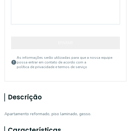
ENVIAR
As informações serão utilizadas para que a nossa equipe
possa entrar em contato de acordo com a
política de privacidade e termos de serviço
Descrição
Apartamento reformado, piso laminado, gesso.
Características