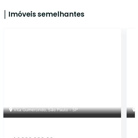
Imóveis semelhantes
14360
Vila Gumercindo, São Paulo - SP