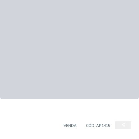
APARTAMENTO PADRÃO
VENDA
CÓD:
AP1415