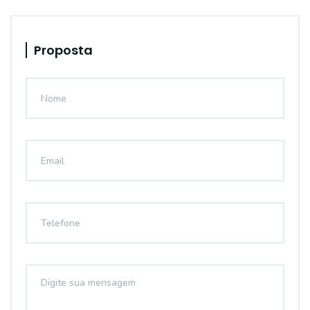
Proposta