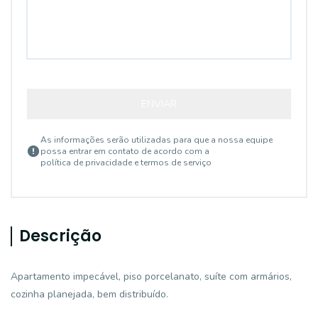
ENVIAR
As informações serão utilizadas para que a nossa equipe
possa entrar em contato de acordo com a
política de privacidade e termos de serviço
Descrição
Apartamento impecável, piso porcelanato, suíte com armários,
cozinha planejada, bem distribuído.