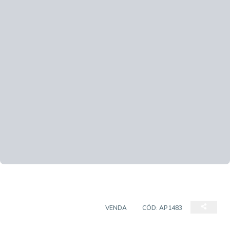
APARTAMENTO PADRÃO
VENDA
CÓD:
AP1483