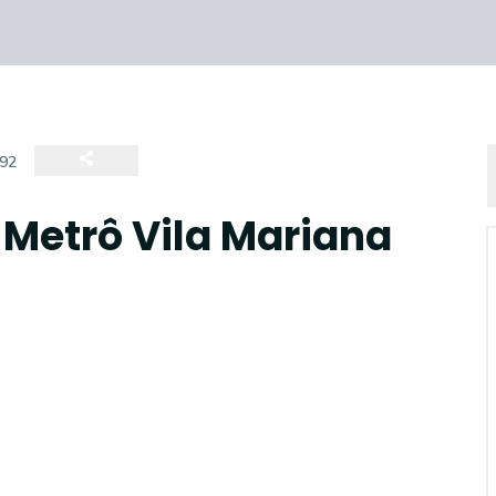
92
 Metrô Vila Mariana