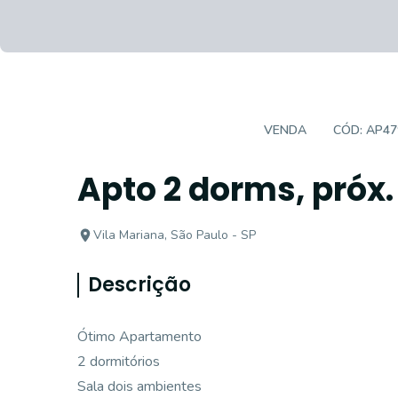
APARTAMENTO PADRÃO
VENDA
CÓD:
AP47
Apto 2 dorms, próx.
Vila Mariana, São Paulo - SP
Descrição
Ótimo Apartamento
2 dormitórios
Sala dois ambientes