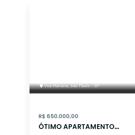
15005
Vila Mariana, São Paulo - SP
R$ 650.000,00
ÓTIMO APARTAMENTO