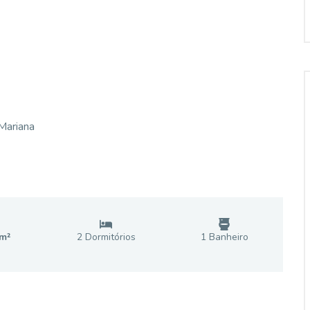
Mariana
m²
2
Dormitório
s
1
Banheiro