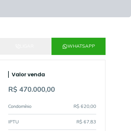
LIGAR
WHATSAPP
Valor venda
R$ 470.000,00
Condomínio
R$ 620,00
IPTU
R$ 67,83