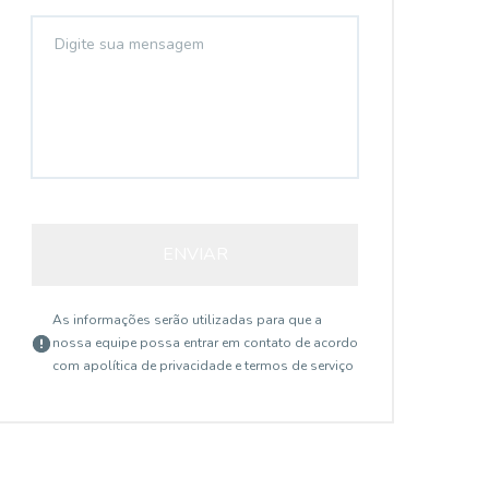
ENVIAR
As informações serão utilizadas para que a
nossa equipe possa entrar em contato de acordo
com a
política de privacidade e termos de serviço