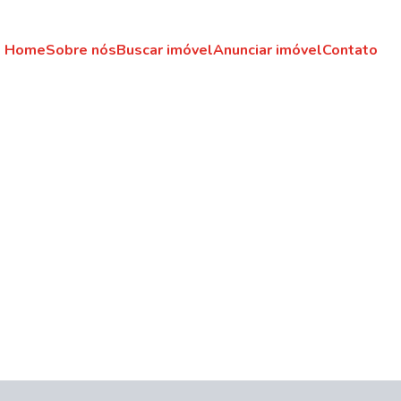
Home
Sobre nós
Buscar imóvel
Anunciar imóvel
Contato