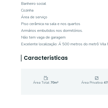
Banheiro social
Cozinha
Área de serviço
Piso cerâmica na sala e nos quartos
Armários embutidos nos dormitórios.
Não tem vaga de garagem
Excelente localização: Á 500 metros do metrô Vila 
Características
Área Total
70
m²
Área Privativa
47