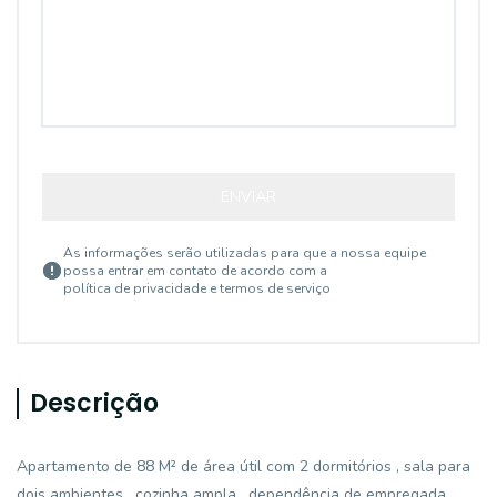
ENVIAR
As informações serão utilizadas para que a nossa equipe
possa entrar em contato de acordo com a
política de privacidade e termos de serviço
Descrição
Apartamento de 88 M² de área útil com 2 dormitórios , sala para
dois ambientes , cozinha ampla , dependência de empregada ,