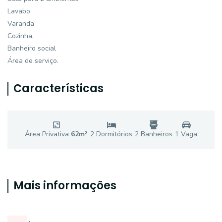
Lavabo
Varanda
Cozinha,
Banheiro social
Área de serviço.
Características
Área Privativa
62
m²
2
Dormitório
s
2
Banheiro
s
1
Vaga
Mais informações