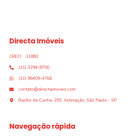
Directa Imóveis
CRECI
11882
(11) 3294-8700
(11) 96409-4766
contato@directaimoveis.com
Basílio da Cunha, 293, Aclimação, São Paulo - SP
Navegação rápida