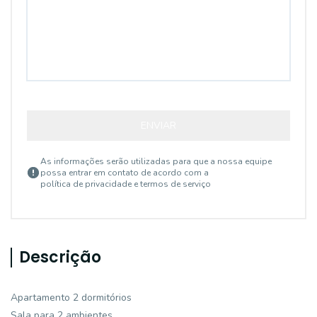
ENVIAR
As informações serão utilizadas para que a nossa equipe
possa entrar em contato de acordo com a
política de privacidade e termos de serviço
Descrição
Apartamento 2 dormitórios
Sala para 2 ambientes