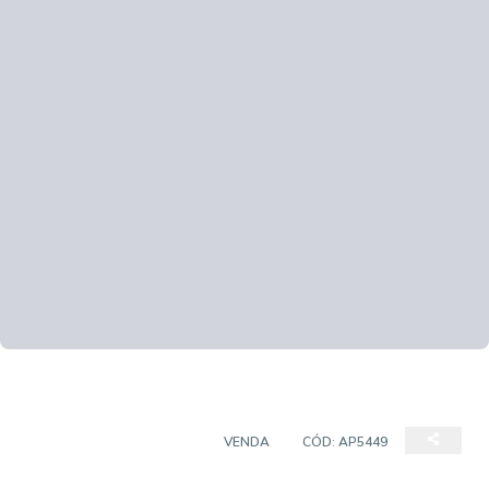
APARTAMENTO PADRÃO
VENDA
CÓD:
AP5449