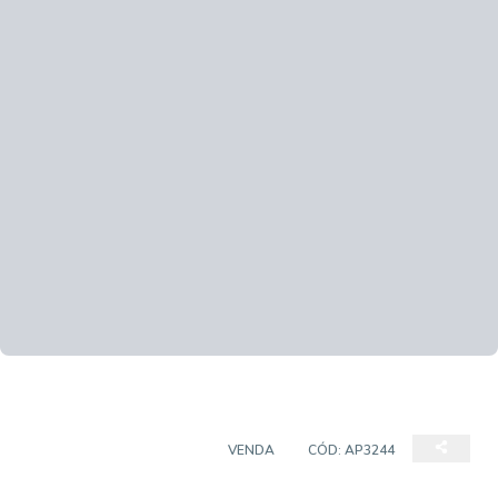
APARTAMENTO PADRÃO
VENDA
CÓD:
AP3244