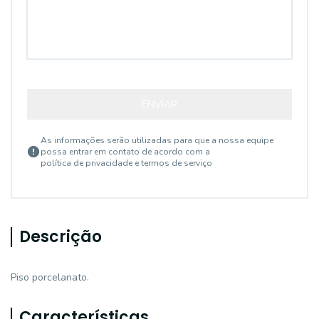
ENVIAR
As informações serão utilizadas para que a nossa equipe
possa entrar em contato de acordo com a
política de privacidade e termos de serviço
Descrição
Piso porcelanato.
Características