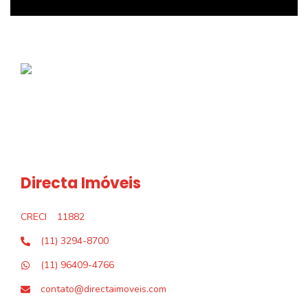
Directa Imóveis
CRECI
11882
(11) 3294-8700
(11) 96409-4766
contato@directaimoveis.com