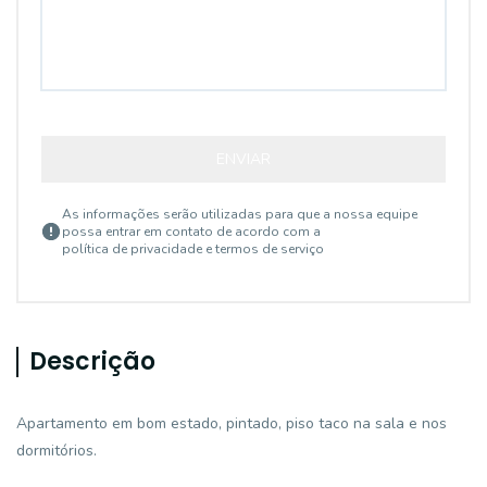
ENVIAR
As informações serão utilizadas para que a nossa equipe
possa entrar em contato de acordo com a
política de privacidade e termos de serviço
Descrição
Apartamento em bom estado, pintado, piso taco na sala e nos
dormitórios.