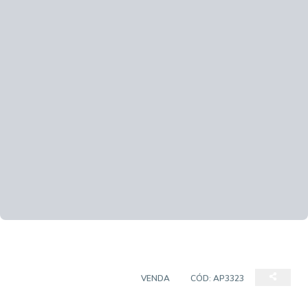
APARTAMENTO PADRÃO
VENDA
CÓD:
AP3323