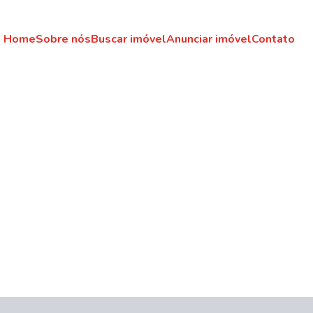
Home
Sobre nós
Buscar imóvel
Anunciar imóvel
Contato