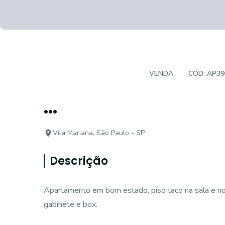
APARTAMENTO PADRÃO
VENDA
CÓD:
AP39
...
Vila Mariana, São Paulo - SP
Descrição
Apartamento em bom estado, piso taco na sala e nos
gabinete e box.