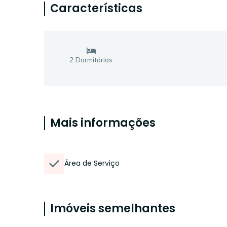
Características
2
Dormitório
s
Mais informações
Área de Serviço
Imóveis semelhantes