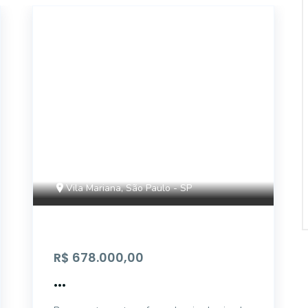
AP4707
Vila Mariana, São Paulo - SP
R$ 678.000,00
...