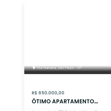
15005
Vila Mariana, São Paulo - SP
R$ 650.000,00
ÓTIMO APARTAMENTO
LINDA VISTA