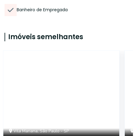
Banheiro de Empregada
Imóveis semelhantes
15005
Vila Mariana, São Paulo - SP