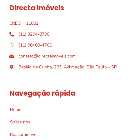
Directa Imóveis
CRECI
11882
(11) 3294-8700
(11) 96409-4766
contato@directaimoveis.com
Basílio da Cunha, 293, Aclimação, São Paulo - SP
Navegação rápida
Home
Sobre nós
Buscar imóvel