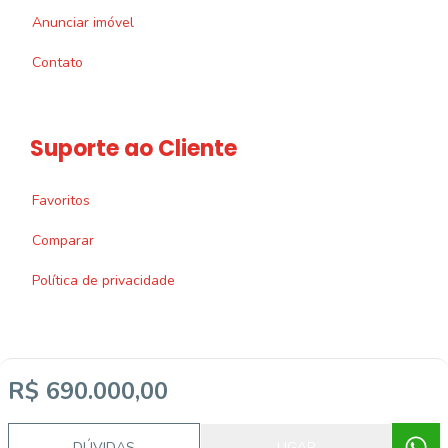
Anunciar imóvel
Contato
Suporte ao Cliente
Favoritos
Comparar
Política de privacidade
R$ 690.000,00
Imobiliária Certificada:
Selo de Tecnologia Loft
DÚVIDAS
LIGAR