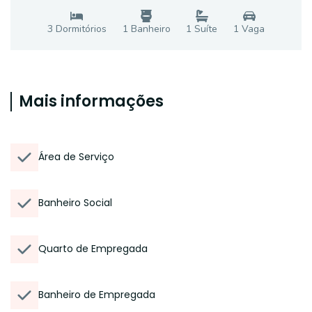
3
Dormitório
s
1
Banheiro
1
Suíte
1
Vaga
Mais informações
Área de Serviço
Banheiro Social
Quarto de Empregada
Banheiro de Empregada