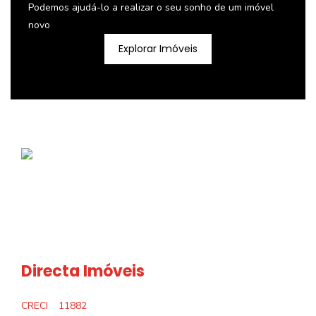
Podemos ajudá-lo a realizar o seu sonho de um imóvel
novo
Explorar Imóveis
Directa Imóveis
CRECI
11882