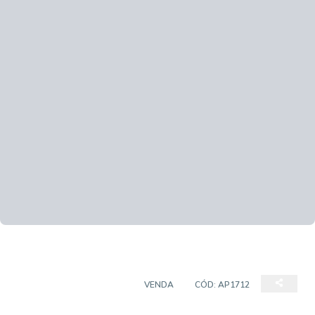
APARTAMENTO PADRÃO
VENDA
CÓD:
AP1712