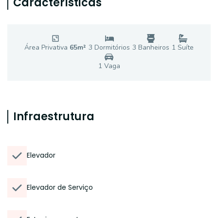
Características
Área Privativa
65
m²
3
Dormitório
s
3
Banheiro
s
1
Suíte
1
Vaga
Infraestrutura
Elevador
Elevador de Serviço