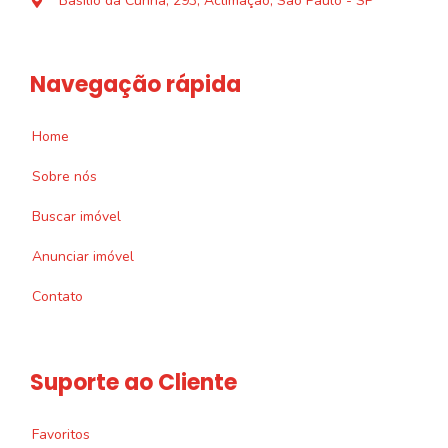
Basílio da Cunha, 293, Aclimação, São Paulo - SP
Navegação rápida
Home
Sobre nós
Buscar imóvel
Anunciar imóvel
Contato
Suporte ao Cliente
Favoritos