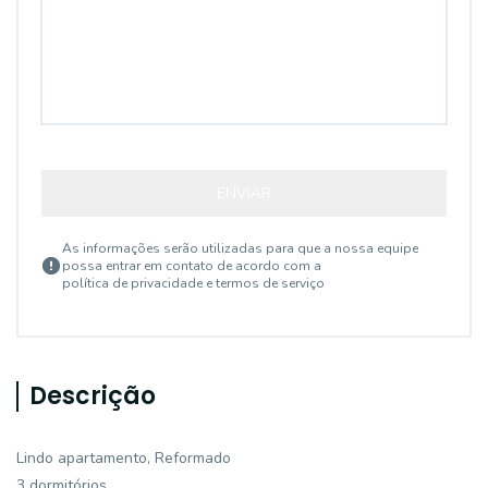
ENVIAR
As informações serão utilizadas para que a nossa equipe
possa entrar em contato de acordo com a
política de privacidade e termos de serviço
Descrição
Lindo apartamento, Reformado
3 dormitórios