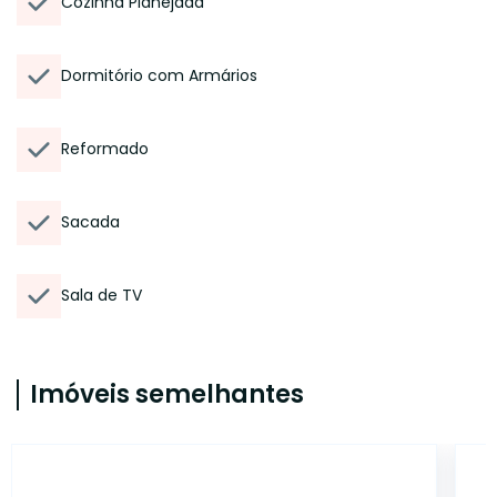
Cozinha Planejada
Dormitório com Armários
Reformado
Sacada
Sala de TV
Imóveis semelhantes
14970