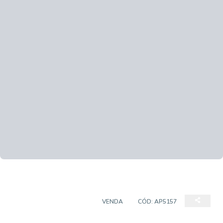
APARTAMENTO PADRÃO
VENDA
CÓD:
AP5157