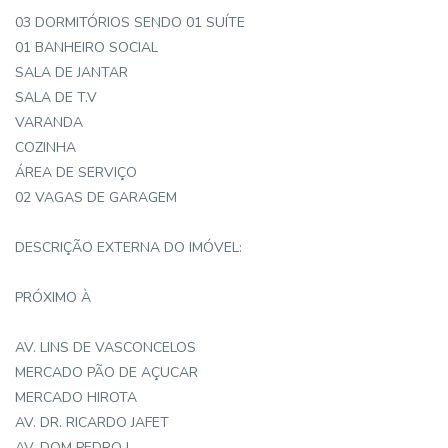
03 DORMITÓRIOS SENDO 01 SUÍTE
01 BANHEIRO SOCIAL
SALA DE JANTAR
SALA DE T.V
VARANDA
COZINHA
ÁREA DE SERVIÇO
02 VAGAS DE GARAGEM
DESCRIÇÃO EXTERNA DO IMÓVEL:
PRÓXIMO À
AV. LINS DE VASCONCELOS
MERCADO PÃO DE AÇUCAR
MERCADO HIROTA
AV. DR. RICARDO JAFET
AV. DOM PEDRO I