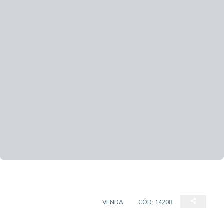
APARTAMENTO PADRÃO
VENDA
CÓD:
14208