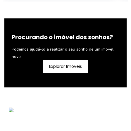
Procurando o imóvel dos sonhos?
Podemos ajudá-lo a realizar o seu sonho de um imóvel
novo
Explorar Imóveis