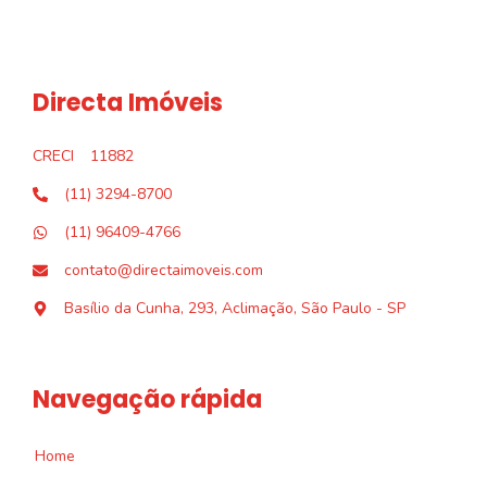
Directa Imóveis
CRECI
11882
(11) 3294-8700
(11) 96409-4766
contato@directaimoveis.com
Basílio da Cunha, 293, Aclimação, São Paulo - SP
Navegação rápida
Home