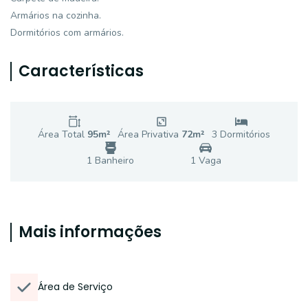
Armários na cozinha.
Dormitórios com armários.
Características
Área Total
95
m²
Área Privativa
72
m²
3
Dormitório
s
1
Banheiro
1
Vaga
Mais informações
Área de Serviço