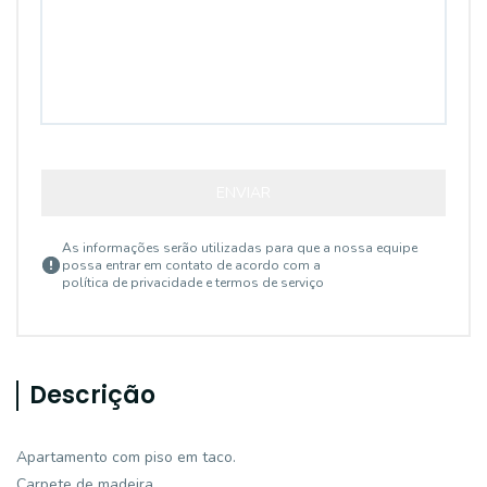
ENVIAR
As informações serão utilizadas para que a nossa equipe
possa entrar em contato de acordo com a
política de privacidade e termos de serviço
Descrição
Apartamento com piso em taco.
Carpete de madeira.