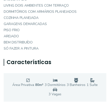
LIVING DOIS AMBIENTES COM TERRAÇO
DORMITÓRIOS COM ARMÁRIOS PLANEJADOS
COZINHA PLANEJADA
GARAGENS DEMARCADAS
PISO FRIO
AREJADO
BEM DISTRIBUÍDO
SÓ FAZER A PINTURA
Características
Área Privativa
80
m²
3
Dormitório
s
3
Banheiro
s
1
Suíte
3
Vaga
s