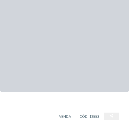
APARTAMENTO PADRÃO
VENDA
CÓD:
12553