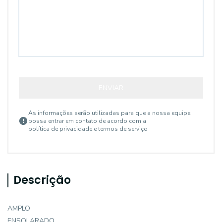
ENVIAR
As informações serão utilizadas para que a nossa equipe
possa entrar em contato de acordo com a
política de privacidade e termos de serviço
Descrição
AMPLO
ENSOLARADO