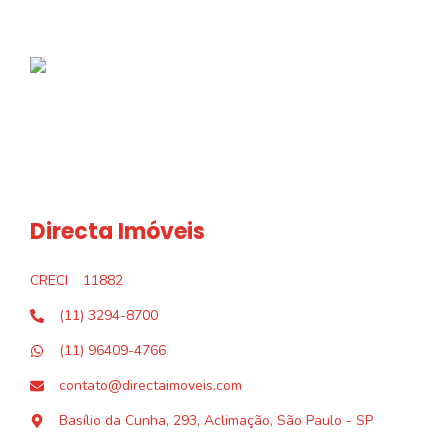
Directa Imóveis
CRECI
11882
(11) 3294-8700
(11) 96409-4766
contato@directaimoveis.com
Basílio da Cunha, 293, Aclimação, São Paulo - SP