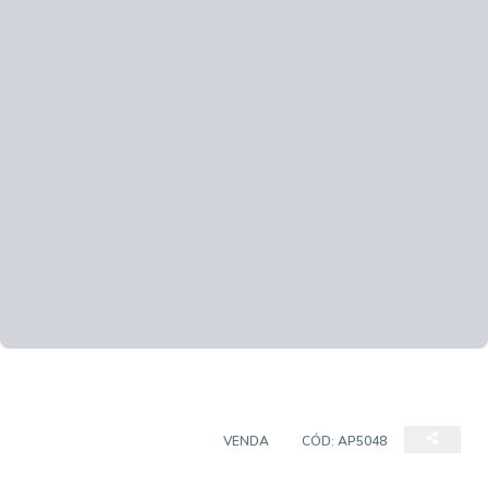
APARTAMENTO PADRÃO
VENDA
CÓD:
AP5048