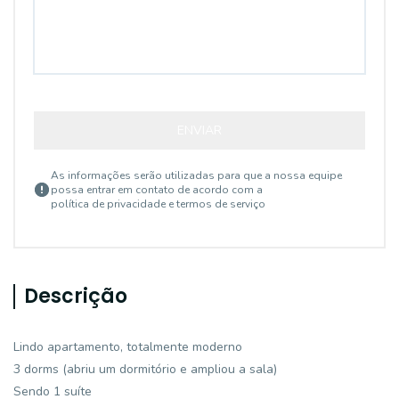
ENVIAR
As informações serão utilizadas para que a nossa equipe
possa entrar em contato de acordo com a
política de privacidade e termos de serviço
Descrição
Lindo apartamento, totalmente moderno
3 dorms (abriu um dormitório e ampliou a sala)
Sendo 1 suíte