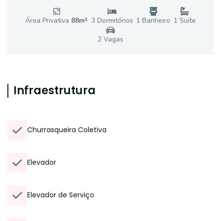
Área Privativa
88
m²
3
Dormitório
s
1
Banheiro
1
Suíte
2
Vaga
s
Infraestrutura
Churrasqueira Coletiva
Elevador
Elevador de Serviço