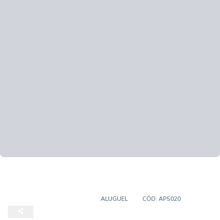
APARTAMENTO PADRÃO
ALUGUEL
CÓD:
AP5020