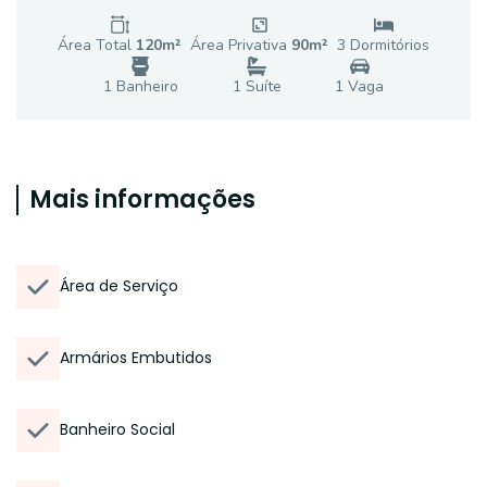
Área Total
120
m²
Área Privativa
90
m²
3
Dormitório
s
1
Banheiro
1
Suíte
1
Vaga
Mais informações
Área de Serviço
Armários Embutidos
Banheiro Social