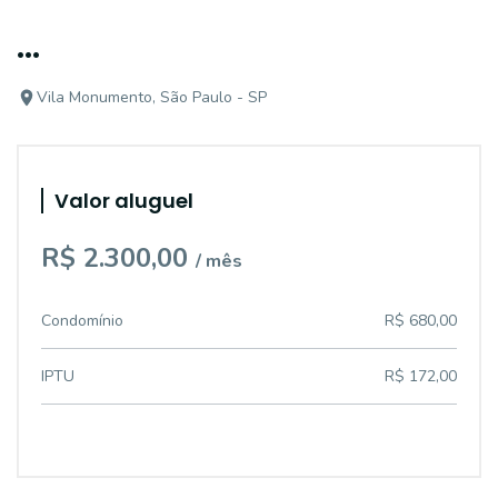
...
Vila Monumento, São Paulo - SP
Valor aluguel
R$ 2.300,00
/ mês
Condomínio
R$ 680,00
IPTU
R$ 172,00