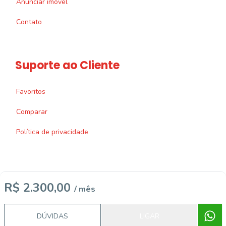
Anunciar imóvel
Contato
Suporte ao Cliente
Favoritos
Comparar
Política de privacidade
R$ 2.300,00
/ mês
Imobiliária Certificada:
Selo de Tecnologia Loft
DÚVIDAS
LIGAR