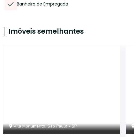
Banheiro de Empregada
Imóveis semelhantes
14272
Vila Monumento, São Paulo - SP