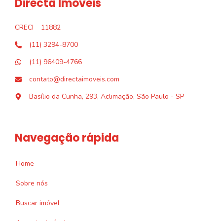
Directa Imóveis
CRECI
11882
(11) 3294-8700
(11) 96409-4766
contato@directaimoveis.com
Basílio da Cunha, 293, Aclimação, São Paulo - SP
Navegação rápida
Home
Sobre nós
Buscar imóvel