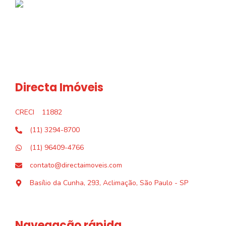
Directa Imóveis
CRECI
11882
(11) 3294-8700
(11) 96409-4766
contato@directaimoveis.com
Basílio da Cunha, 293, Aclimação, São Paulo - SP
Navegação rápida