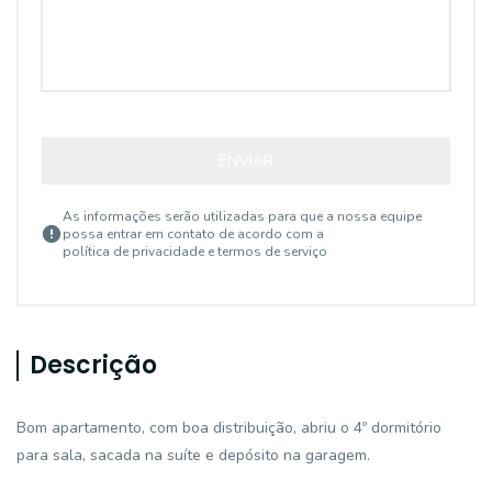
ENVIAR
As informações serão utilizadas para que a nossa equipe
possa entrar em contato de acordo com a
política de privacidade e termos de serviço
Descrição
Bom apartamento, com boa distribuição, abriu o 4º dormitório
para sala, sacada na suíte e depósito na garagem.