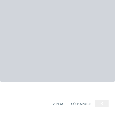
APARTAMENTO PADRÃO
VENDA
CÓD:
AP4168