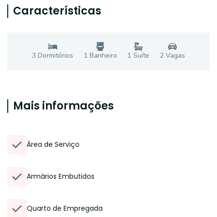
Características
3
Dormitório
s
1
Banheiro
1
Suíte
2
Vaga
s
Mais informações
Área de Serviço
Armários Embutidos
Quarto de Empregada