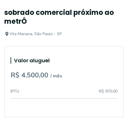
sobrado comercial próximo ao
metrÔ
Vila Mariana, São Paulo - SP
Valor aluguel
R$ 4.500,00
/ mês
IPTU
R$ 970,00