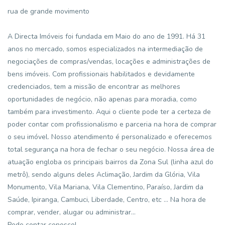
rua de grande movimento
A Directa Imóveis foi fundada em Maio do ano de 1991. Há 31
anos no mercado, somos especializados na intermediação de
negociações de compras/vendas, locações e administrações de
bens imóveis. Com profissionais habilitados e devidamente
credenciados, tem a missão de encontrar as melhores
oportunidades de negócio, não apenas para moradia, como
também para investimento. Aqui o cliente pode ter a certeza de
poder contar com profissionalismo e parceria na hora de comprar
o seu imóvel. Nosso atendimento é personalizado e oferecemos
total segurança na hora de fechar o seu negócio. Nossa área de
atuação engloba os principais bairros da Zona Sul (linha azul do
metrô), sendo alguns deles Aclimação, Jardim da Glória, Vila
Monumento, Vila Mariana, Vila Clementino, Paraíso, Jardim da
Saúde, Ipiranga, Cambuci, Liberdade, Centro, etc ... Na hora de
comprar, vender, alugar ou administrar...
Pode contar conosco!