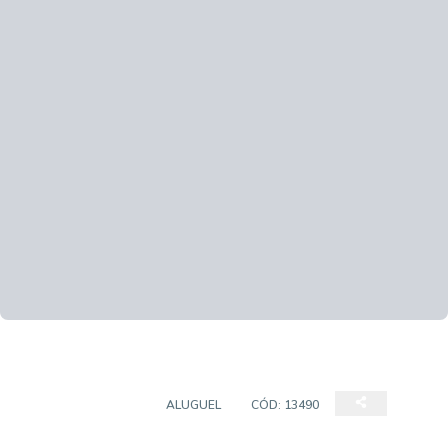
CASA COMERCIAL
ALUGUEL
CÓD:
13490