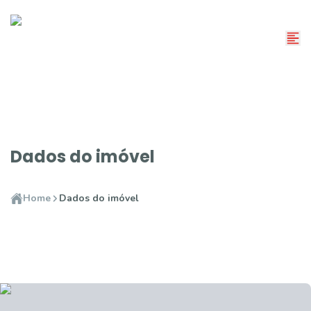
Dados do imóvel
Home
Dados do imóvel