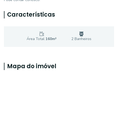
Características
Área Total
160
m²
2
Banheiro
s
Mapa do imóvel