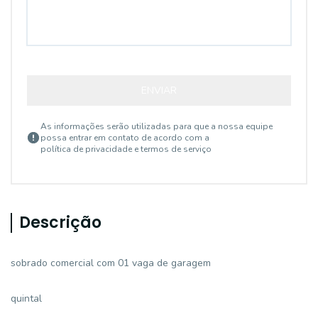
ENVIAR
As informações serão utilizadas para que a nossa equipe
possa entrar em contato de acordo com a
política de privacidade e termos de serviço
Descrição
sobrado comercial com 01 vaga de garagem
quintal