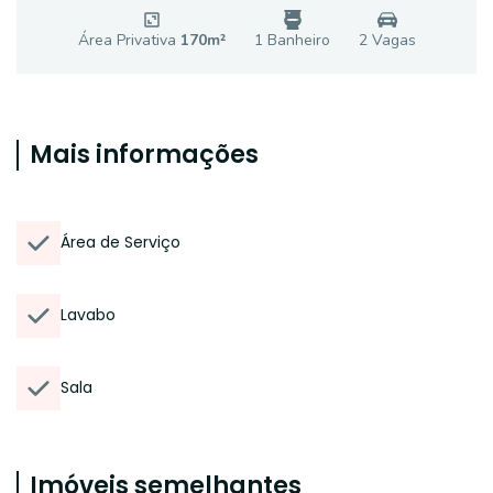
Área Privativa
170
m²
1
Banheiro
2
Vaga
s
Mais informações
Área de Serviço
Lavabo
Sala
Imóveis semelhantes