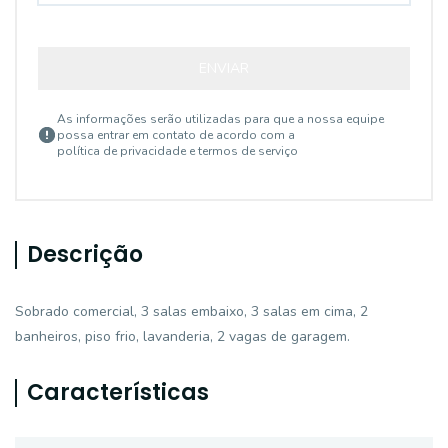
ENVIAR
As informações serão utilizadas para que a nossa equipe
possa entrar em contato de acordo com a
política de privacidade e termos de serviço
Descrição
Sobrado comercial, 3 salas embaixo, 3 salas em cima, 2
banheiros, piso frio, lavanderia, 2 vagas de garagem.
Características