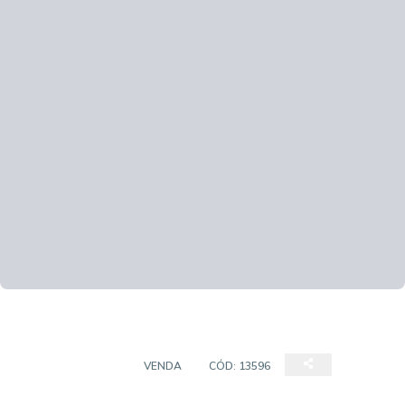
CASA SOBRADO
VENDA
CÓD:
13596