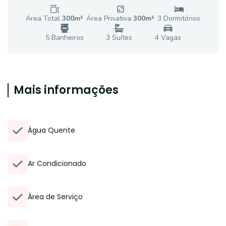
Área Total
300
m²
Área Privativa
300
m²
3
Dormitório
s
5
Banheiro
s
3
Suíte
s
4
Vaga
s
Mais informações
Água Quente
Ar Condicionado
Área de Serviço