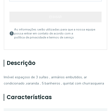
ENVIAR
As informações serão utilizadas para que a nossa equipe
possa entrar em contato de acordo com a
política de privacidade e termos de serviço
Descrição
Imóvel espaçoso de 3 suítes , armários embutidos, ar
condicionado ,varanda , 5 banheiros , quintal com churrasqueira
Características