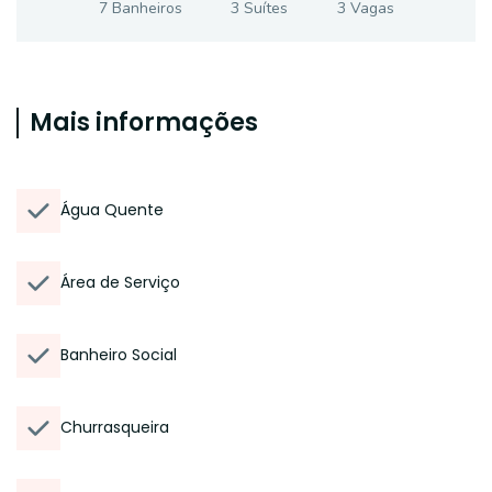
7
Banheiro
s
3
Suíte
s
3
Vaga
s
Mais informações
Água Quente
Área de Serviço
Banheiro Social
Churrasqueira