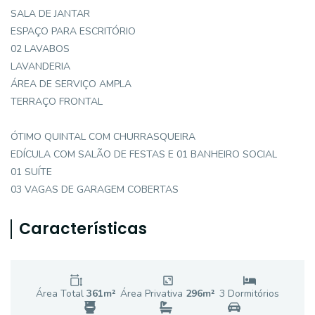
SALA DE JANTAR
ESPAÇO PARA ESCRITÓRIO
02 LAVABOS
LAVANDERIA
ÁREA DE SERVIÇO AMPLA
TERRAÇO FRONTAL
ÓTIMO QUINTAL COM CHURRASQUEIRA
EDÍCULA COM SALÃO DE FESTAS E 01 BANHEIRO SOCIAL
01 SUÍTE
03 VAGAS DE GARAGEM COBERTAS
Características
Área Total
361
m²
Área Privativa
296
m²
3
Dormitório
s