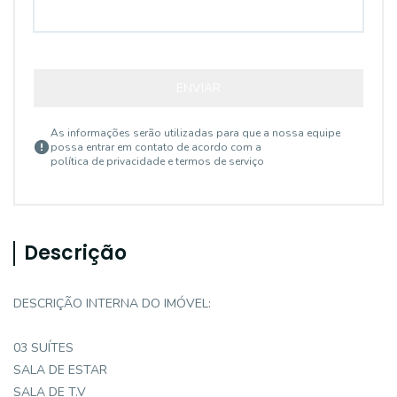
ENVIAR
As informações serão utilizadas para que a nossa equipe
possa entrar em contato de acordo com a
política de privacidade e termos de serviço
Descrição
DESCRIÇÃO INTERNA DO IMÓVEL:
03 SUÍTES
SALA DE ESTAR
SALA DE T.V