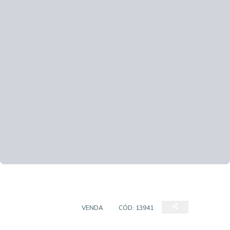
CASA SOBRADO
VENDA
CÓD:
13941