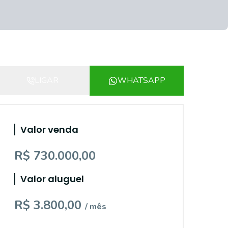
LIGAR
WHATSAPP
Valor venda
R$ 730.000,00
Valor aluguel
R$ 3.800,00
/ mês