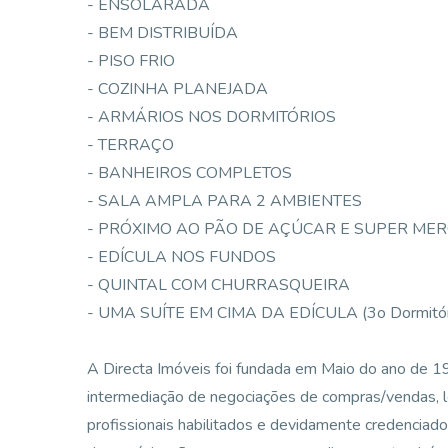
- ENSOLARADA
- BEM DISTRIBUÍDA
- PISO FRIO
- COZINHA PLANEJADA
- ARMÁRIOS NOS DORMITÓRIOS
- TERRAÇO
- BANHEIROS COMPLETOS
- SALA AMPLA PARA 2 AMBIENTES
- PRÓXIMO AO PÃO DE AÇÚCAR E SUPER ME
- EDÍCULA NOS FUNDOS
- QUINTAL COM CHURRASQUEIRA
- UMA SUÍTE EM CIMA DA EDÍCULA (3o Dormitóri
A Directa Imóveis foi fundada em Maio do ano de 
intermediação de negociações de compras/vendas, 
profissionais habilitados e devidamente credenciad