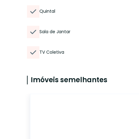
Quintal
Sala de Jantar
TV Coletiva
Imóveis semelhantes
12735