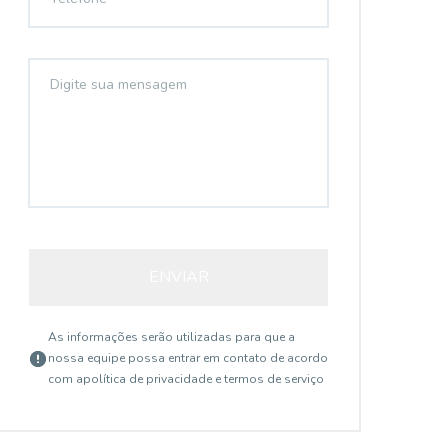
ENVIAR
As informações serão utilizadas para que a
nossa equipe possa entrar em contato de acordo
com a
política de privacidade e termos de serviço