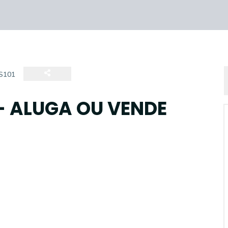
S101
- ALUGA OU VENDE