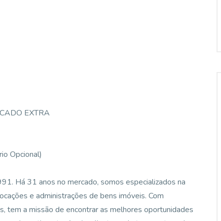
RCADO EXTRA
o Opcional)
1991. Há 31 anos no mercado, somos especializados na
locações e administrações de bens imóveis. Com
os, tem a missão de encontrar as melhores oportunidades