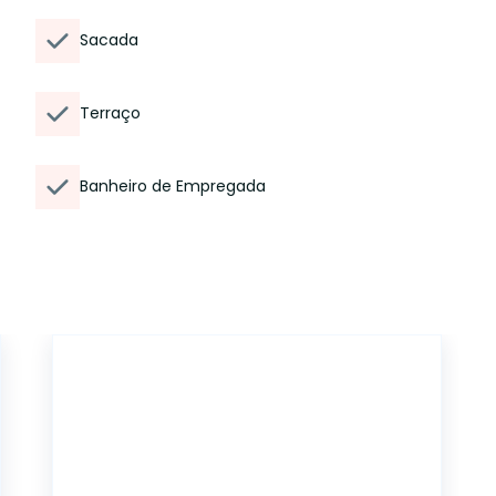
Sacada
Terraço
Banheiro de Empregada
13607