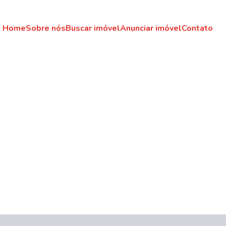
Home
Sobre nós
Buscar imóvel
Anunciar imóvel
Contato