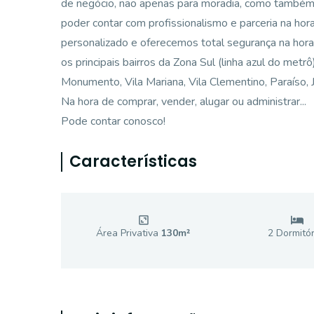
de negócio, não apenas para moradia, como também p
poder contar com profissionalismo e parceria na ho
personalizado e oferecemos total segurança na hora
os principais bairros da Zona Sul (linha azul do metr
Monumento, Vila Mariana, Vila Clementino, Paraíso, Ja
Na hora de comprar, vender, alugar ou administrar...
Pode contar conosco!
Características
Área Privativa
130
m²
2
Dormitór