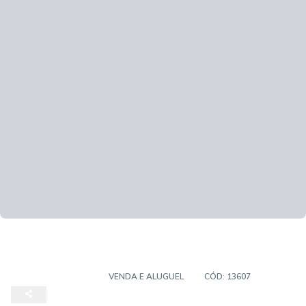
CASA SOBRADO
VENDA E ALUGUEL
CÓD:
13607