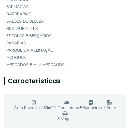
. FARMÁCIAS
. BARBEARIAS
. SALÕES DE BELEZA
. RESTAURANTES
. ESCOLAS E BERÇÁRIOS
. PADARIAS
. PARQUE DA ACLIMAÇÃO
. AÇOGUES
. MERCADOS E MINI MERCAODS
Características
Área Privativa
180
m²
2
Dormitório
s
5
Banheiro
s
1
Suíte
3
Vaga
s