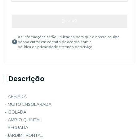
ENVIAR
As informações serão utilizadas para que a nossa equipe
possa entrar em contato de acordo com a
política de privacidade e termos de serviço
Descrição
- AREJADA
- MUITO ENSOLARADA
- ISOLADA
- AMPLO QUINTAL
- RECUADA
- JARDIM FRONTAL