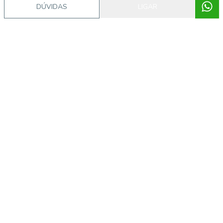
DÚVIDAS
LIGAR
Imóveis semelhantes