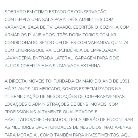
SOBRADO EM ÓTIMO ESTADO DE CONSERVAÇÃO,
CONTEMPLA UMA SALA PARA TRÊS AMBIENTES COM
VARANDA, SALA DE TV, LAVABO, ESCRITÓRIO, COZINHA COM
ARMÁRIOS PLANEJADOS. TRÊS DORMITÓRIOS COM AR
CONDICIONADO, SENDO UM DELES COM VARANDA. QUINTAL
COM CHURRASQUEIRA. DEPENDÊNCIA DE EMPREGADA,
LAVANDERIA, ENTRADA LATERAL. GARAGEM PARA DOIS
AUTOS COBERTA E MAIS UMA VAGA EXTERNA.
A DIRECTA IMÓVEIS FOI FUNDADA EM MAIO DO ANO DE 1991.
HÁ 31 ANOS NO MERCADO, SOMOS ESPECIALIZADOS NA
INTERMEDIAÇÃO DE NEGOCIAÇÕES DE COMPRAS/VENDAS,
LOCAÇÕES E ADMINISTRAÇÕES DE BENS IMÓVEIS. COM
PROFISSIONAIS ALTAMENTE QUALIFICADOS E
HABILITADOS/CREDENCIADOS, TEM A MISSÃO DE ENCONTRAR
AS MELHORES OPORTUNIDADES DE NEGÓCIOS, NÃO APENAS
PARA MORADIA , COMO TAMBÉM PARA INVESTIMENTOS. AQUI