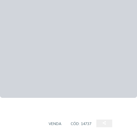
CASA SOBRADO
VENDA
CÓD:
14737