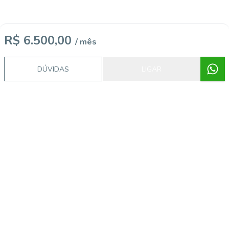
R$ 6.500,00
/ mês
DÚVIDAS
LIGAR
Imóveis semelhantes
14852