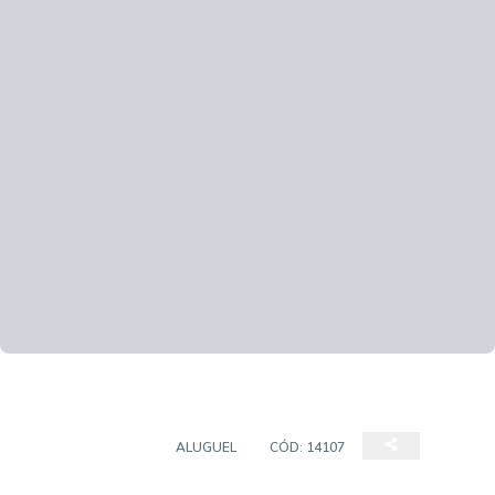
CASA SOBRADO
ALUGUEL
CÓD:
14107