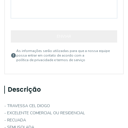
ENVIAR
As informações serão utilizadas para que a nossa equipe
possa entrar em contato de acordo com a
política de privacidade e termos de serviço
Descrição
- TRAVESSA CEL DIOGO
- EXCELENTE COMERCIAL OU RESIDENCIAL
- RECUADA
- SEMI ISOLADA