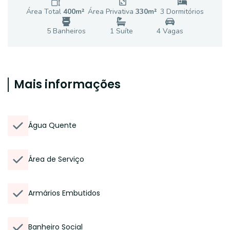
Área Total
400
m²
Área Privativa
330
m²
3
Dormitório
s
5
Banheiro
s
1
Suíte
4
Vaga
s
Mais informações
Água Quente
Área de Serviço
Armários Embutidos
Banheiro Social