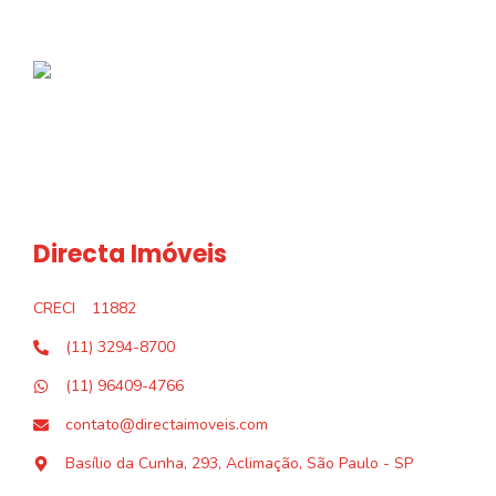
Directa Imóveis
CRECI
11882
(11) 3294-8700
(11) 96409-4766
contato@directaimoveis.com
Basílio da Cunha, 293, Aclimação, São Paulo - SP