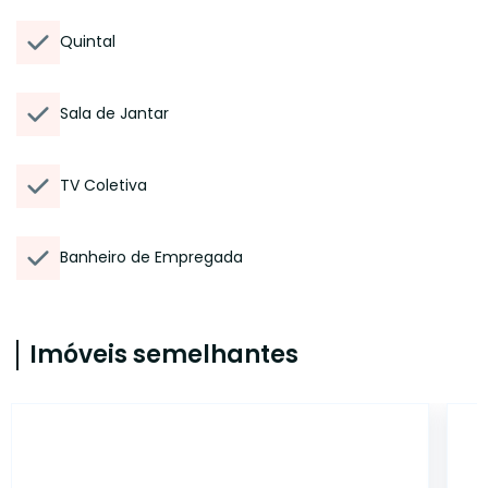
Quintal
Sala de Jantar
TV Coletiva
Banheiro de Empregada
Imóveis semelhantes
14991