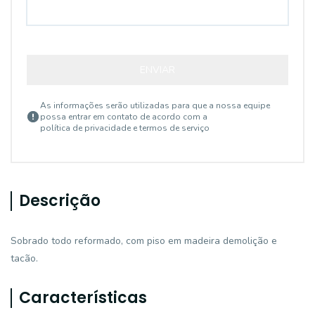
ENVIAR
As informações serão utilizadas para que a nossa equipe
possa entrar em contato de acordo com a
política de privacidade e termos de serviço
Descrição
Sobrado todo reformado, com piso em madeira demolição e
tacão.
Características