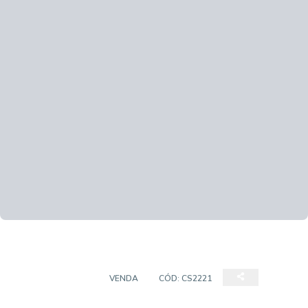
CASA SOBRADO
VENDA
CÓD:
CS2221