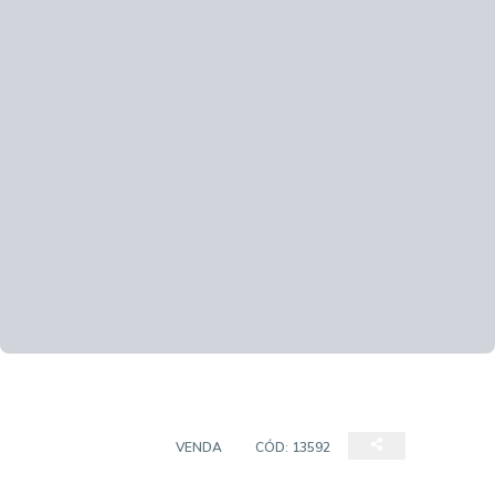
CASA SOBRADO
VENDA
CÓD:
13592