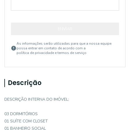
ENVIAR
As informações serão utilizadas para que a nossa equipe
possa entrar em contato de acordo com a
política de privacidade e termos de serviço
Descrição
DESCRIÇÃO INTERNA DO IMÓVEL:
03 DORMITÓRIOS
01 SUÍTE COM CLOSET
01 BANHEIRO SOCIAL