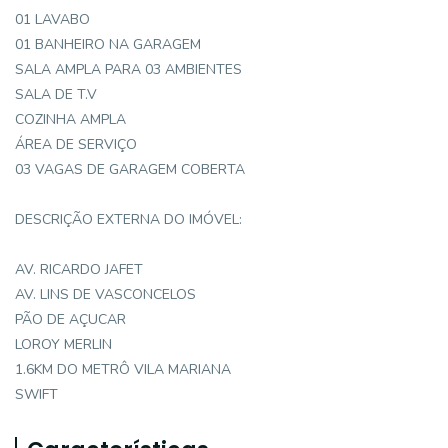
01 LAVABO
01 BANHEIRO NA GARAGEM
SALA AMPLA PARA 03 AMBIENTES
SALA DE T.V
COZINHA AMPLA
ÁREA DE SERVIÇO
03 VAGAS DE GARAGEM COBERTA
DESCRIÇÃO EXTERNA DO IMÓVEL:
AV. RICARDO JAFET
AV. LINS DE VASCONCELOS
PÃO DE AÇUCAR
LOROY MERLIN
1.6KM DO METRÔ VILA MARIANA
SWIFT