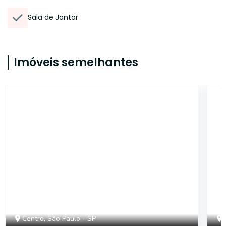
Sala de Jantar
Imóveis semelhantes
CA135
Centro, São Paulo - SP