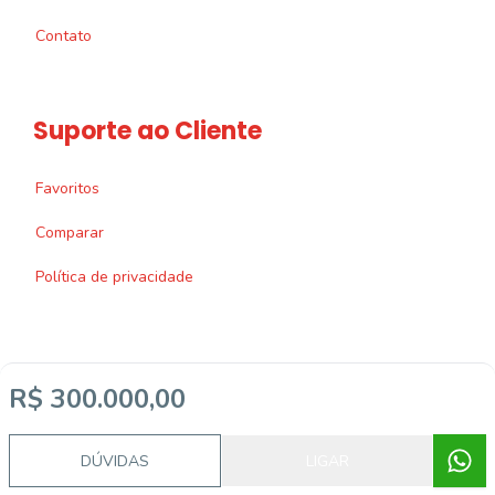
Contato
Suporte ao Cliente
Favoritos
Comparar
Política de privacidade
R$ 300.000,00
Imobiliária Certificada:
Selo de Tecnologia Loft
DÚVIDAS
LIGAR