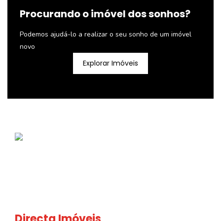
Procurando o imóvel dos sonhos?
Podemos ajudá-lo a realizar o seu sonho de um imóvel
novo
Explorar Imóveis
Directa Imóveis