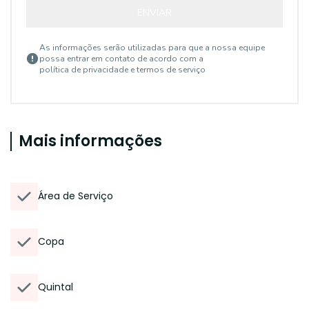
ENVIAR
As informações serão utilizadas para que a nossa equipe
possa entrar em contato de acordo com a
política de privacidade e termos de serviço
Mais informações
Área de Serviço
Copa
Quintal