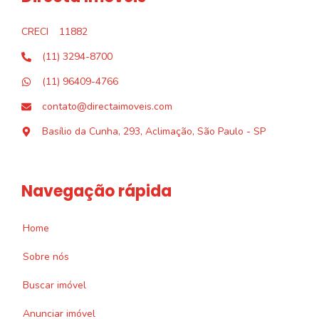
CRECI
11882
(11) 3294-8700
(11) 96409-4766
contato@directaimoveis.com
Basílio da Cunha, 293, Aclimação, São Paulo - SP
Navegação rápida
Home
Sobre nós
Buscar imóvel
Anunciar imóvel