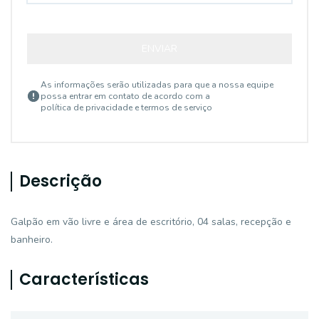
ENVIAR
As informações serão utilizadas para que a nossa equipe
possa entrar em contato de acordo com a
política de privacidade e termos de serviço
Descrição
Galpão em vão livre e área de escritório, 04 salas, recepção e
banheiro.
Características