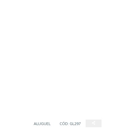
GALPÃO
ALUGUEL
CÓD:
GL297