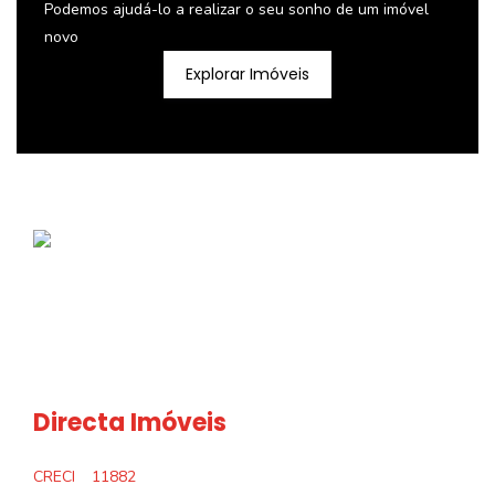
Podemos ajudá-lo a realizar o seu sonho de um imóvel
novo
Explorar Imóveis
Directa Imóveis
CRECI
11882