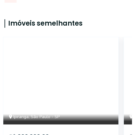
Imóveis semelhantes
SL405
Ipiranga, São Paulo - SP