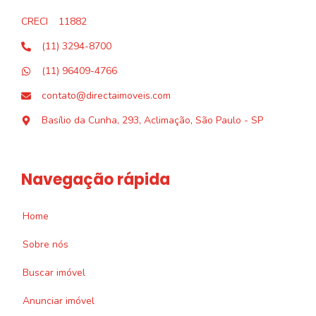
CRECI
11882
(11) 3294-8700
(11) 96409-4766
contato@directaimoveis.com
Basílio da Cunha, 293, Aclimação, São Paulo - SP
Navegação rápida
Home
Sobre nós
Buscar imóvel
Anunciar imóvel