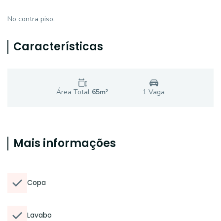
No contra piso.
Características
Área Total
65
m²
1
Vaga
Mais informações
Copa
Lavabo