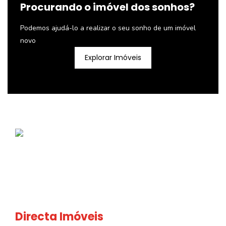
Procurando o imóvel dos sonhos?
Podemos ajudá-lo a realizar o seu sonho de um imóvel
novo
Explorar Imóveis
Directa Imóveis