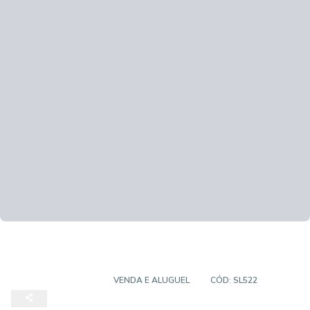
SALA COMERCIAL
VENDA E ALUGUEL
CÓD:
SL522