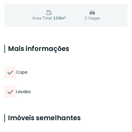
Área Total
110
m²
2
Vaga
s
Mais informações
Copa
Lavabo
Imóveis semelhantes