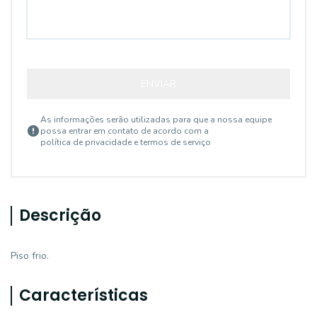
ENVIAR
As informações serão utilizadas para que a nossa equipe
possa entrar em contato de acordo com a
política de privacidade e termos de serviço
Descrição
Piso frio.
Características