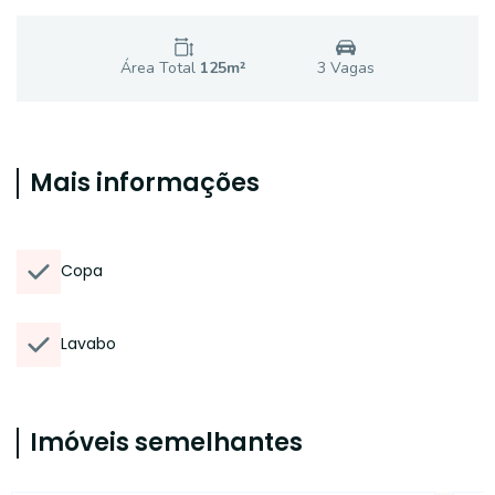
Área Total
125
m²
3
Vaga
s
Mais informações
Copa
Lavabo
Imóveis semelhantes