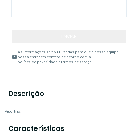
ENVIAR
As informações serão utilizadas para que a nossa equipe
possa entrar em contato de acordo com a
política de privacidade e termos de serviço
Descrição
Piso frio.
Características