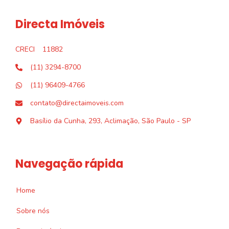
Directa Imóveis
CRECI
11882
(11) 3294-8700
(11) 96409-4766
contato@directaimoveis.com
Basílio da Cunha, 293, Aclimação, São Paulo - SP
Navegação rápida
Home
Sobre nós