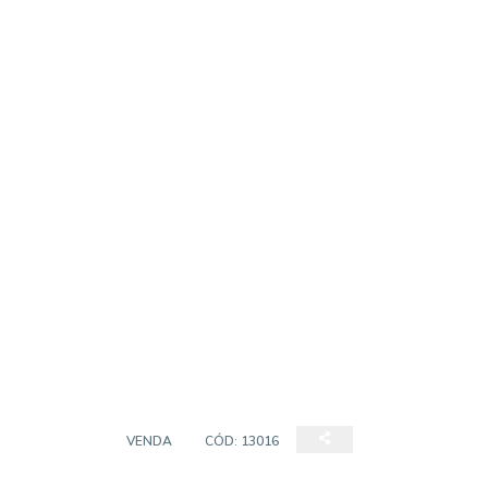
TERRENO
VENDA
CÓD:
13016