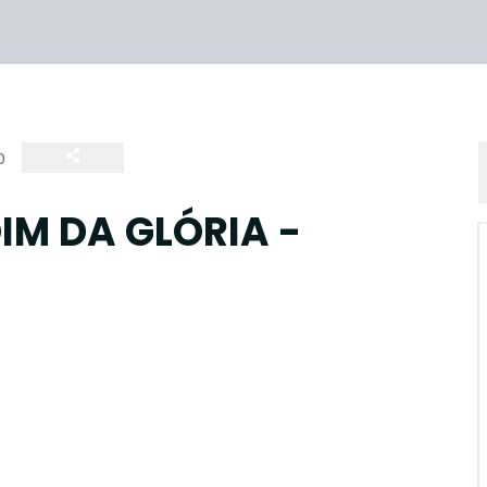
0
IM DA GLÓRIA -