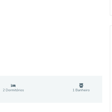
2
Dormitório
s
1
Banheiro