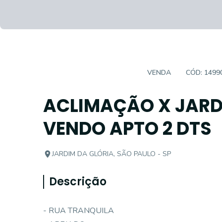
APARTAMENTO PADRÃO
VENDA
CÓD:
1499
ACLIMAÇÃO X JARD
VENDO APTO 2 DTS
JARDIM DA GLÓRIA, SÃO PAULO - SP
Descrição
- RUA TRANQUILA