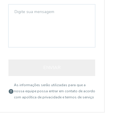
ENVIAR
As informações serão utilizadas para que a
nossa equipe possa entrar em contato de acordo
com a
política de privacidade e termos de serviço