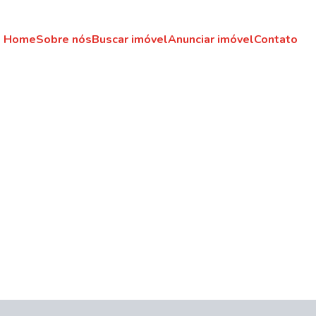
Home
Sobre nós
Buscar imóvel
Anunciar imóvel
Contato