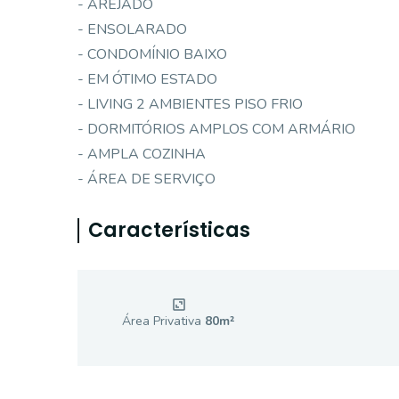
- AREJADO
- ENSOLARADO
- CONDOMÍNIO BAIXO
- EM ÓTIMO ESTADO
- LIVING 2 AMBIENTES PISO FRIO
- DORMITÓRIOS AMPLOS COM ARMÁRIO
- AMPLA COZINHA
- ÁREA DE SERVIÇO
Características
Área Privativa
80
m²