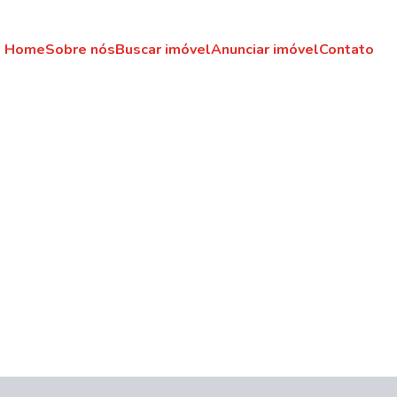
Home
Sobre nós
Buscar imóvel
Anunciar imóvel
Contato