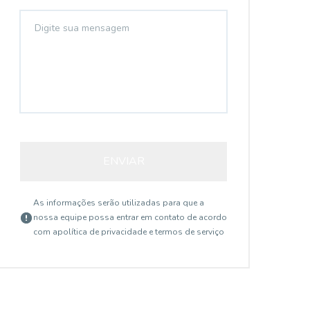
ENVIAR
As informações serão utilizadas para que a
nossa equipe possa entrar em contato de acordo
com a
política de privacidade e termos de serviço