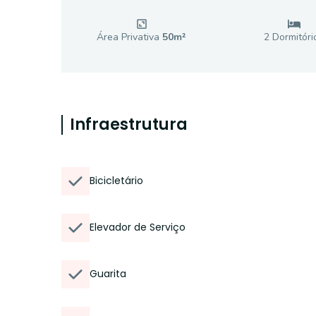
Área Privativa
50
m²
2
Dormitóri
Infraestrutura
Bicicletário
Elevador de Serviço
Guarita