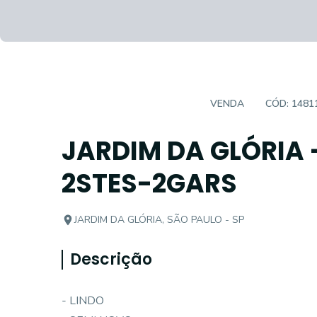
APARTAMENTO PADRÃO
VENDA
CÓD:
1481
JARDIM DA GLÓRIA 
2STES-2GARS
JARDIM DA GLÓRIA, SÃO PAULO - SP
Descrição
- LINDO