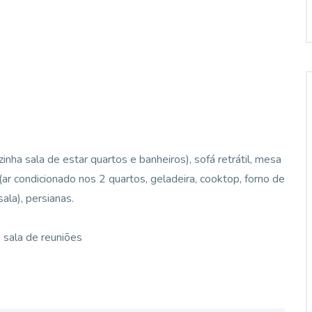
nha sala de estar quartos e banheiros), sofá retrátil, mesa
r condicionado nos 2 quartos, geladeira, cooktop, forno de
ala), persianas.
 sala de reuniões