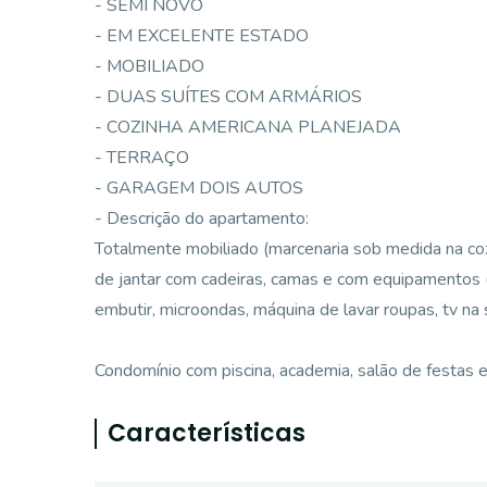
- SEMI NOVO
- EM EXCELENTE ESTADO
- MOBILIADO
- DUAS SUÍTES COM ARMÁRIOS
- COZINHA AMERICANA PLANEJADA
- TERRAÇO
- GARAGEM DOIS AUTOS
- Descrição do apartamento:
Totalmente mobiliado (marcenaria sob medida na cozi
de jantar com cadeiras, camas e com equipamentos (a
embutir, microondas, máquina de lavar roupas, tv na s
Condomínio com piscina, academia, salão de festas e
Características