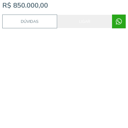
R$ 850.000,00
DÚVIDAS
LIGAR
Imóveis semelhantes
14613