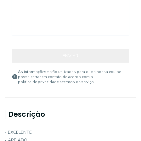
ENVIAR
As informações serão utilizadas para que a nossa equipe
possa entrar em contato de acordo com a
política de privacidade e termos de serviço
Descrição
- EXCELENTE
- AREJADO