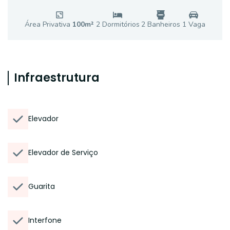
Área Privativa
100
m²
2
Dormitório
s
2
Banheiro
s
1
Vaga
Infraestrutura
Elevador
Elevador de Serviço
Guarita
Interfone