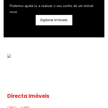
Podemos ajudá-lo a realizar o seu sonho de um imóvel
novo
Explorar Imóveis
Directa Imóveis
CRECI
11882