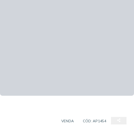
APARTAMENTO PADRÃO
VENDA
CÓD:
AP1454