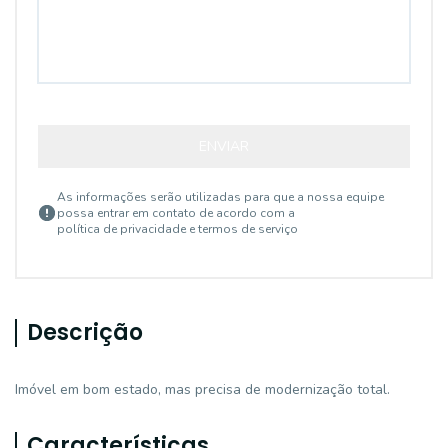
ENVIAR
As informações serão utilizadas para que a nossa equipe
possa entrar em contato de acordo com a
política de privacidade e termos de serviço
Descrição
Imóvel em bom estado, mas precisa de modernização total.
Características