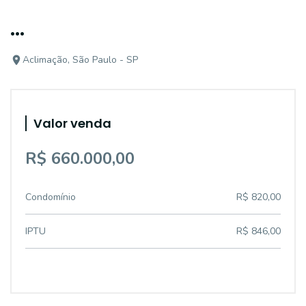
...
Aclimação, São Paulo - SP
Valor venda
R$ 660.000,00
Condomínio
R$ 820,00
IPTU
R$ 846,00