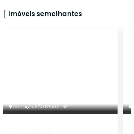
Imóveis semelhantes
14581
Aclimação, SÃO PAULO - SP